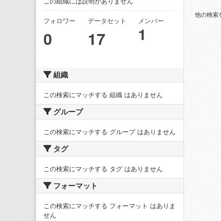
この組織には説明がありません
他の検索
フォロワー
データセット
メンバー
1
0
17
組織
この検索にマッチする 組織 はありません
グループ
この検索にマッチする グループ はありません
タグ
この検索にマッチする タグ はありません
フォーマット
この検索にマッチする フォーマット はありま
せん