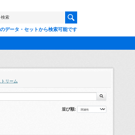
9件のデータ・セットから検索可能です
ストリーム
並び順