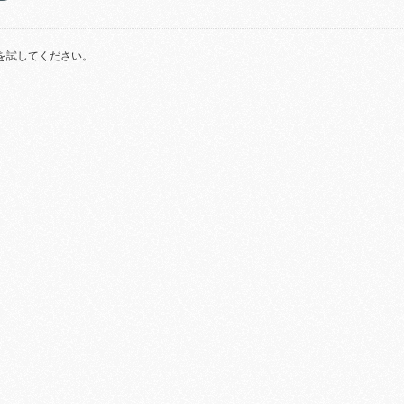
を試してください。