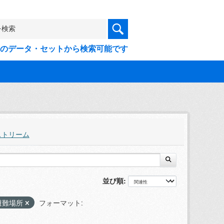
9件のデータ・セットから検索可能です
ストリーム
並び順
避難場所
フォーマット: