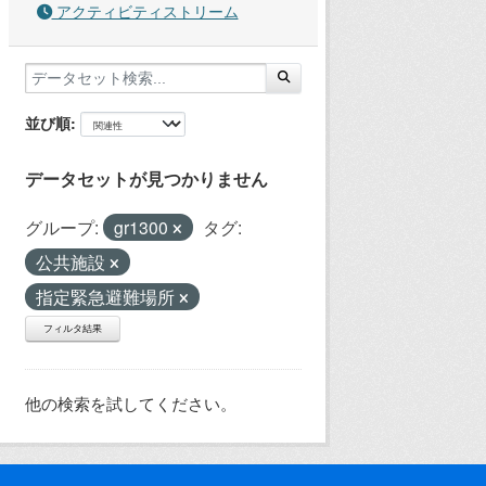
アクティビティストリーム
並び順
データセットが見つかりません
グループ:
gr1300
タグ:
公共施設
指定緊急避難場所
フィルタ結果
他の検索を試してください。