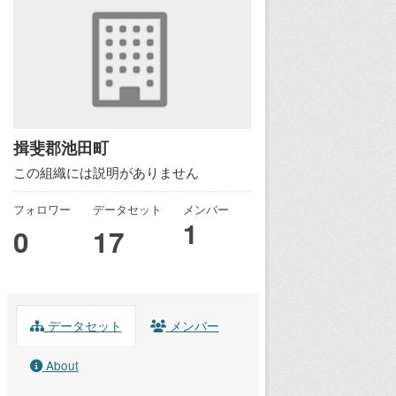
揖斐郡池田町
この組織には説明がありません
フォロワー
データセット
メンバー
1
0
17
データセット
メンバー
About