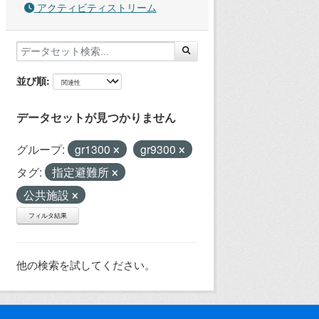
アクティビティストリーム
並び順
データセットが見つかりません
グループ:
gr1300
gr9300
タグ:
指定避難所
公共施設
フィルタ結果
他の検索を試してください。