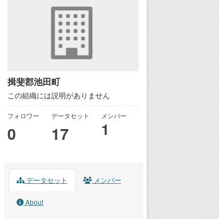
揖斐郡池田町
この組織には説明がありません
フォロワー
データセット
メンバー
1
0
17
データセット
メンバー
About