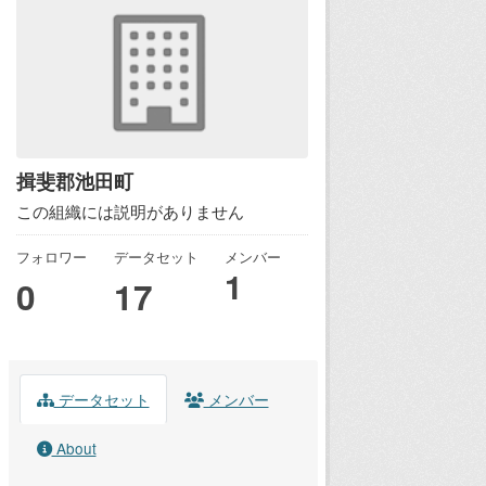
揖斐郡池田町
この組織には説明がありません
フォロワー
データセット
メンバー
1
0
17
データセット
メンバー
About