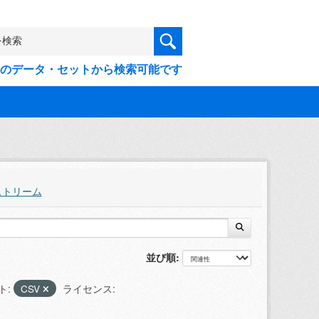
9件のデータ・セットから検索可能です
ストリーム
並び順
ト:
CSV
ライセンス: