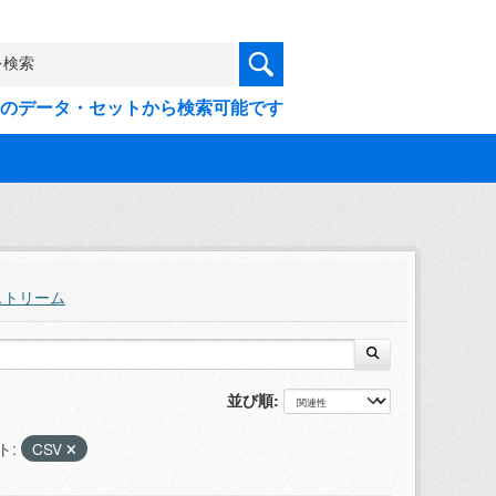
9件のデータ・セットから検索可能です
ストリーム
並び順
ト:
CSV