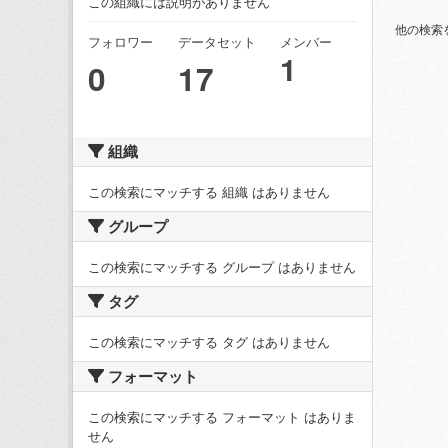
この組織には説明がありません
他の検索
フォロワー
データセット
メンバー
1
0
17
組織
この検索にマッチする 組織 はありません
グループ
この検索にマッチする グループ はありません
タグ
この検索にマッチする タグ はありません
フォーマット
この検索にマッチする フォーマット はありま
せん