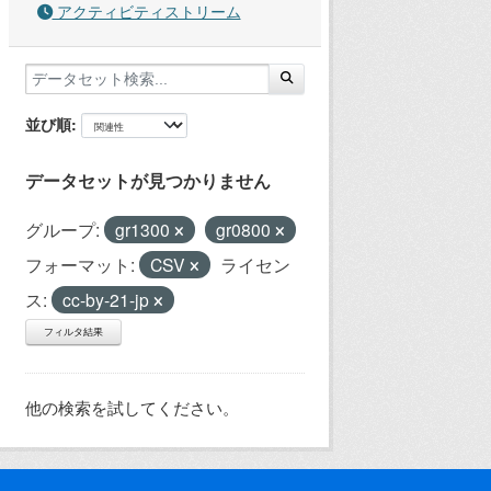
アクティビティストリーム
並び順
データセットが見つかりません
グループ:
gr1300
gr0800
フォーマット:
CSV
ライセン
ス:
cc-by-21-jp
フィルタ結果
他の検索を試してください。