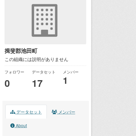
揖斐郡池田町
この組織には説明がありません
フォロワー
データセット
メンバー
1
0
17
データセット
メンバー
About