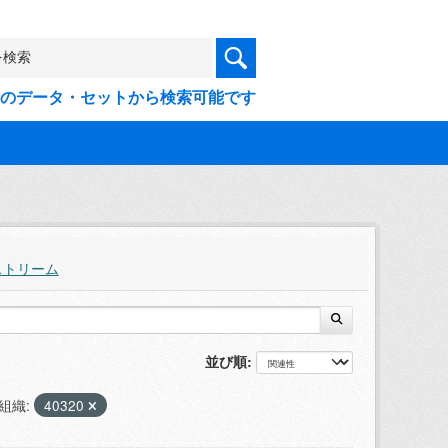
9件のデータ・セットから検索可能です
ストリーム
並び順
組織:
40320