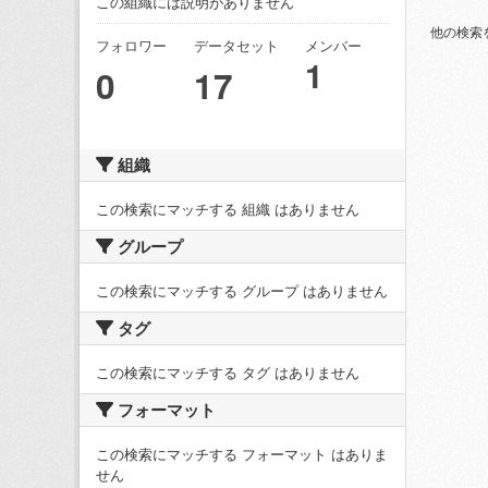
この組織には説明がありません
他の検索
フォロワー
データセット
メンバー
1
0
17
組織
この検索にマッチする 組織 はありません
グループ
この検索にマッチする グループ はありません
タグ
この検索にマッチする タグ はありません
フォーマット
この検索にマッチする フォーマット はありま
せん