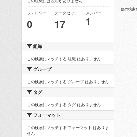
この組織には説明がありません
他の検索
フォロワー
データセット
メンバー
1
0
17
組織
この検索にマッチする 組織 はありません
グループ
この検索にマッチする グループ はありません
タグ
この検索にマッチする タグ はありません
フォーマット
この検索にマッチする フォーマット はありま
せん