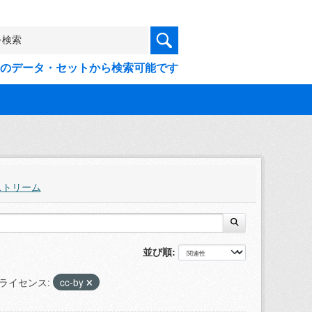
9件のデータ・セットから検索可能です
ストリーム
並び順
ライセンス:
cc-by