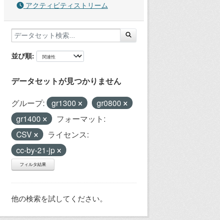
アクティビティストリーム
並び順
データセットが見つかりません
グループ:
gr1300
gr0800
gr1400
フォーマット:
CSV
ライセンス:
cc-by-21-jp
フィルタ結果
他の検索を試してください。