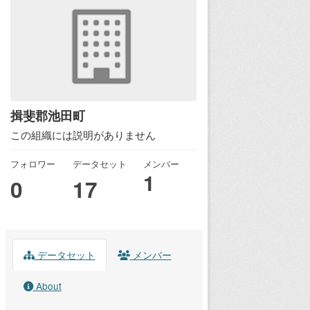
揖斐郡池田町
この組織には説明がありません
フォロワー
データセット
メンバー
1
0
17
データセット
メンバー
About