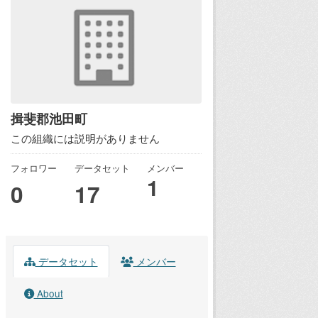
揖斐郡池田町
この組織には説明がありません
フォロワー
データセット
メンバー
1
0
17
データセット
メンバー
About