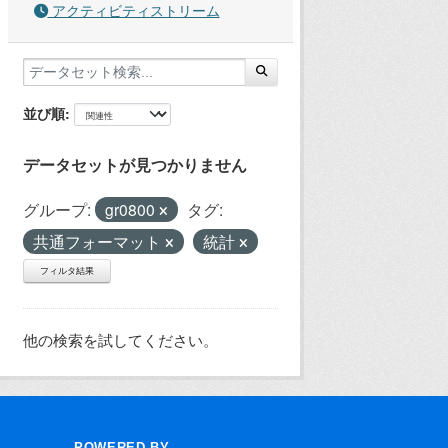
アクティビティストリーム
並び順
データセットが見つかりません
グループ:
gr0800
タグ:
共通フォーマット
統計
フィルタ結果
他の検索を試してください。