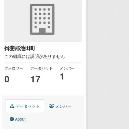
揖斐郡池田町
この組織には説明がありません
フォロワー
データセット
メンバー
1
0
17
データセット
メンバー
About