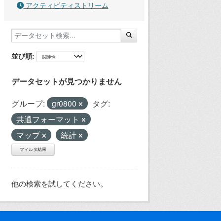
アクティビティストリーム
並び順
データセットが見つかりません
グループ:
gr0800
タグ:
共通フォーマット
マップ
統計
フィルタ結果
他の検索を試してください。