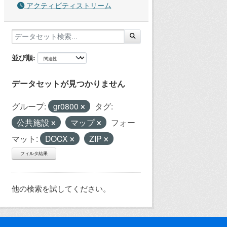
アクティビティストリーム
並び順
データセットが見つかりません
グループ:
gr0800
タグ:
公共施設
マップ
フォー
マット:
DOCX
ZIP
フィルタ結果
他の検索を試してください。