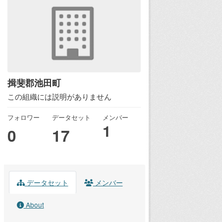
揖斐郡池田町
この組織には説明がありません
フォロワー
データセット
メンバー
1
0
17
データセット
メンバー
About