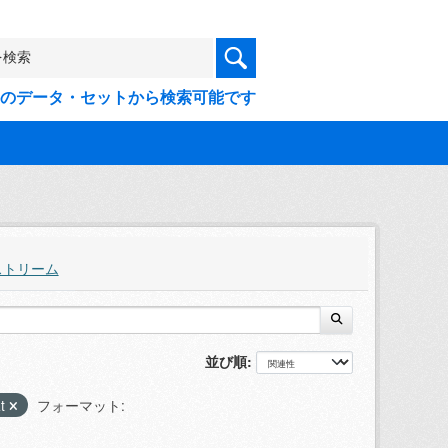
9件のデータ・セットから検索可能です
ストリーム
並び順
at
フォーマット: