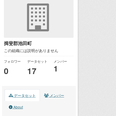
揖斐郡池田町
この組織には説明がありません
フォロワー
データセット
メンバー
1
0
17
データセット
メンバー
About