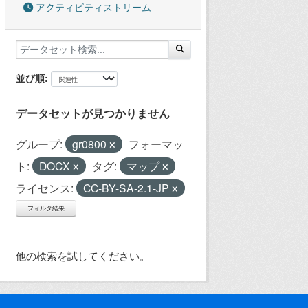
アクティビティストリーム
並び順
データセットが見つかりません
グループ:
gr0800
フォーマッ
ト:
DOCX
タグ:
マップ
ライセンス:
CC-BY-SA-2.1-JP
フィルタ結果
他の検索を試してください。