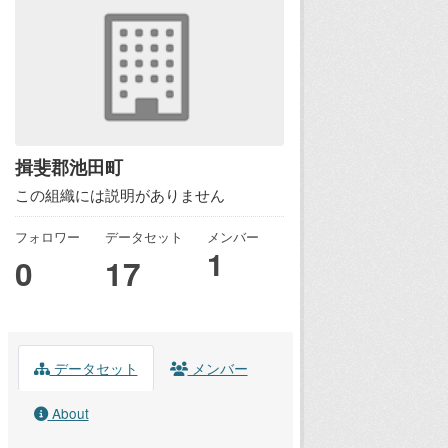
揖斐郡池田町
この組織には説明がありません
フォロワー
データセット
メンバー
1
0
17
データセット
メンバー
About