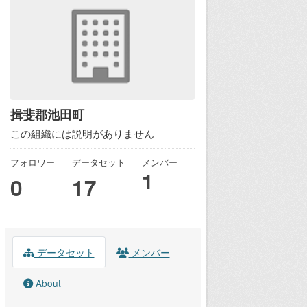
揖斐郡池田町
この組織には説明がありません
フォロワー
データセット
メンバー
1
0
17
データセット
メンバー
About