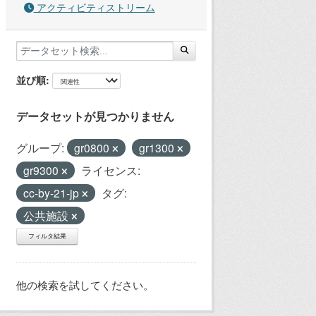
アクティビティストリーム
並び順
データセットが見つかりません
グループ:
gr0800
gr1300
gr9300
ライセンス:
cc-by-21-jp
タグ:
公共施設
フィルタ結果
他の検索を試してください。