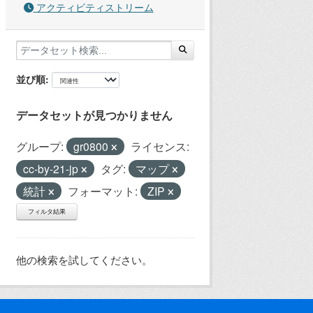
アクティビティストリーム
並び順
データセットが見つかりません
グループ:
gr0800
ライセンス:
cc-by-21-jp
タグ:
マップ
統計
フォーマット:
ZIP
フィルタ結果
他の検索を試してください。