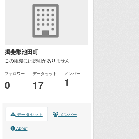
揖斐郡池田町
この組織には説明がありません
フォロワー
データセット
メンバー
1
0
17
データセット
メンバー
About