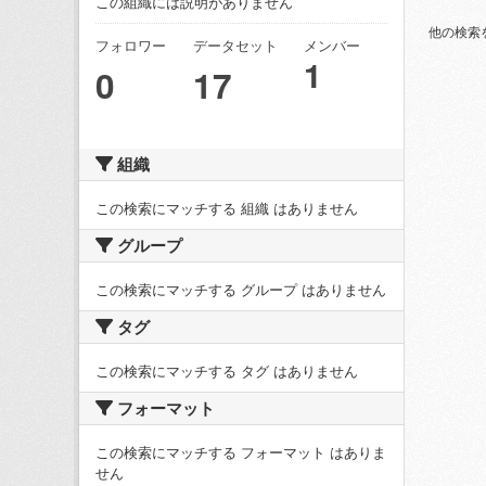
この組織には説明がありません
他の検索
フォロワー
データセット
メンバー
1
0
17
組織
この検索にマッチする 組織 はありません
グループ
この検索にマッチする グループ はありません
タグ
この検索にマッチする タグ はありません
フォーマット
この検索にマッチする フォーマット はありま
せん