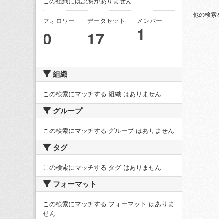
この組織には説明がありません
他の検索
フォロワー
データセット
メンバー
1
0
17
組織
この検索にマッチする 組織 はありません
グループ
この検索にマッチする グループ はありません
タグ
この検索にマッチする タグ はありません
フォーマット
この検索にマッチする フォーマット はありま
せん