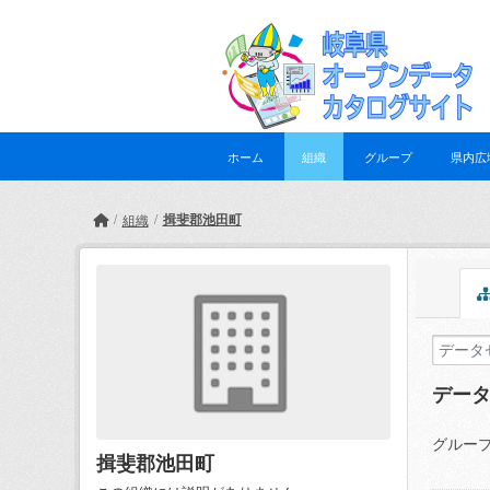
Skip to main content
ホーム
組織
グループ
県内広
揖斐郡池田町
組織
デー
グループ
揖斐郡池田町