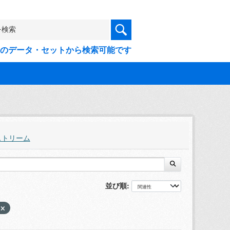
9件のデータ・セットから検索可能です
ストリーム
並び順
0