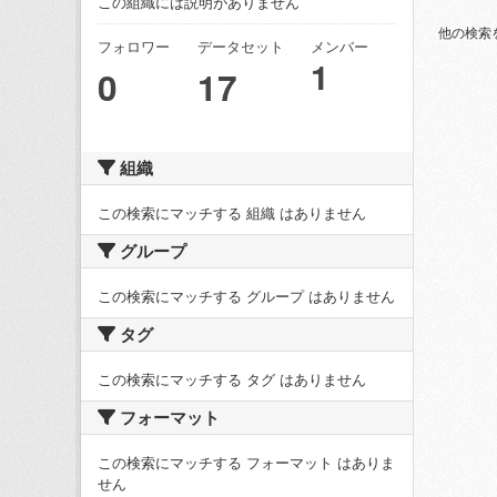
この組織には説明がありません
他の検索
フォロワー
データセット
メンバー
1
0
17
組織
この検索にマッチする 組織 はありません
グループ
この検索にマッチする グループ はありません
タグ
この検索にマッチする タグ はありません
フォーマット
この検索にマッチする フォーマット はありま
せん