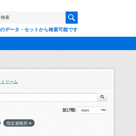
9件のデータ・セットから検索可能です
ストリーム
並び順
指定避難所