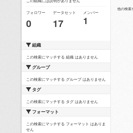
この組織には説明がありません
他の検索
フォロワー
データセット
メンバー
1
0
17
組織
この検索にマッチする 組織 はありません
グループ
この検索にマッチする グループ はありません
タグ
この検索にマッチする タグ はありません
フォーマット
この検索にマッチする フォーマット はありま
せん