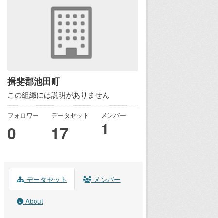
揖斐郡池田町
この組織には説明がありません
フォロワー
データセット
メンバー
1
0
17
データセット
メンバー
About