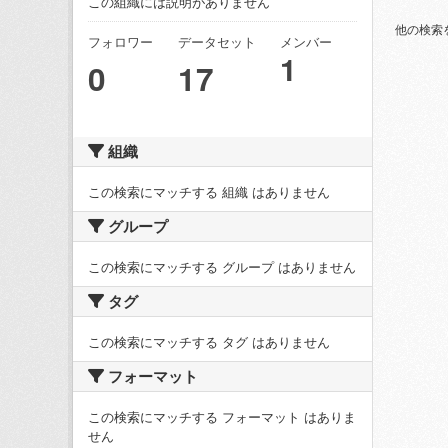
この組織には説明がありません
他の検索
フォロワー
データセット
メンバー
1
0
17
組織
この検索にマッチする 組織 はありません
グループ
この検索にマッチする グループ はありません
タグ
この検索にマッチする タグ はありません
フォーマット
この検索にマッチする フォーマット はありま
せん