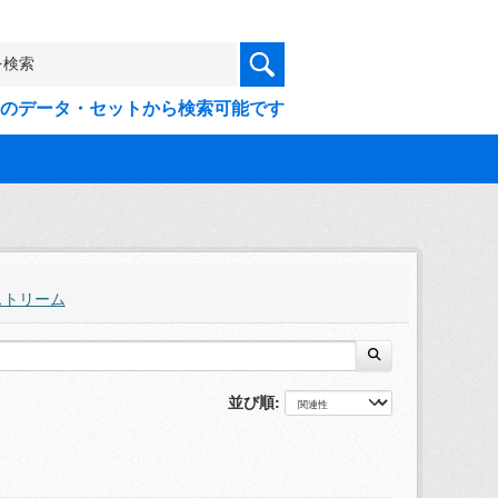
9件のデータ・セットから検索可能です
ストリーム
並び順