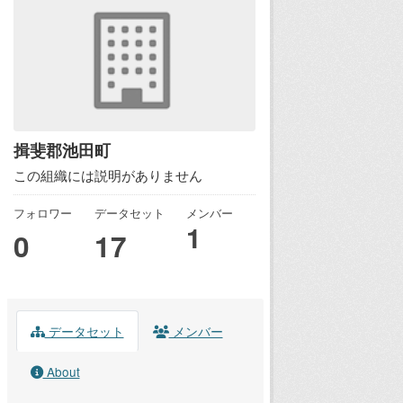
揖斐郡池田町
この組織には説明がありません
フォロワー
データセット
メンバー
1
0
17
データセット
メンバー
About