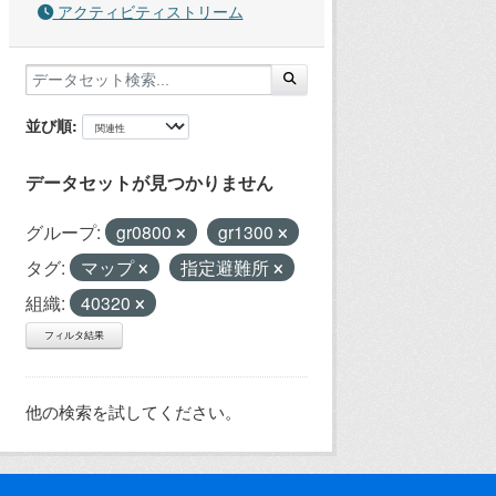
アクティビティストリーム
並び順
データセットが見つかりません
グループ:
gr0800
gr1300
タグ:
マップ
指定避難所
組織:
40320
フィルタ結果
他の検索を試してください。