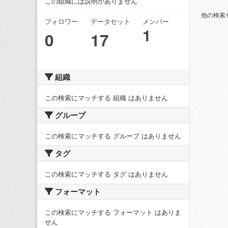
この組織には説明がありません
他の検索
フォロワー
データセット
メンバー
1
0
17
組織
この検索にマッチする 組織 はありません
グループ
この検索にマッチする グループ はありません
タグ
この検索にマッチする タグ はありません
フォーマット
この検索にマッチする フォーマット はありま
せん