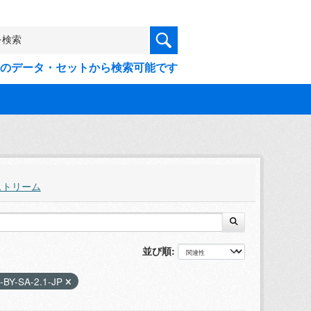
9件のデータ・セットから検索可能です
ストリーム
並び順
-BY-SA-2.1-JP