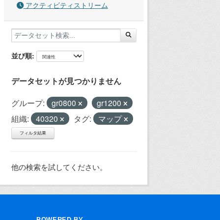
アクティビティストリーム
並び順
データセットが見つかりません
グループ:
gr0800
gr1200
組織:
40320
タグ:
マップ
フィルタ結果
他の検索を試してください。