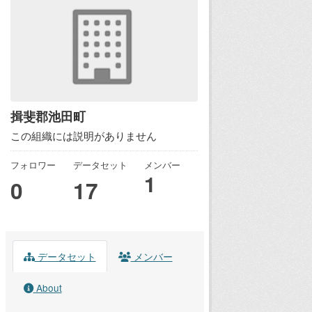
揖斐郡池田町
この組織には説明がありません
フォロワー
データセット
メンバー
1
0
17
データセット
メンバー
About