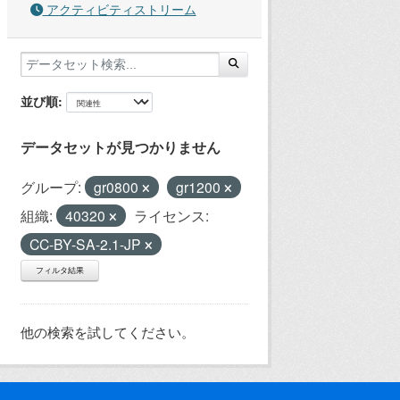
アクティビティストリーム
並び順
データセットが見つかりません
グループ:
gr0800
gr1200
組織:
40320
ライセンス:
CC-BY-SA-2.1-JP
フィルタ結果
他の検索を試してください。