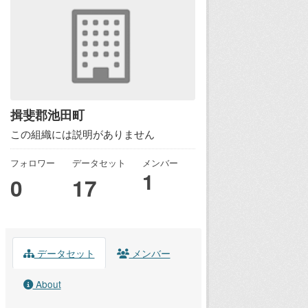
揖斐郡池田町
この組織には説明がありません
フォロワー
データセット
メンバー
1
0
17
データセット
メンバー
About