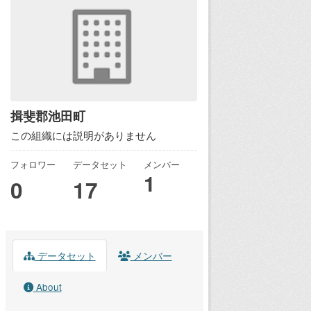
揖斐郡池田町
この組織には説明がありません
フォロワー
データセット
メンバー
1
0
17
データセット
メンバー
About