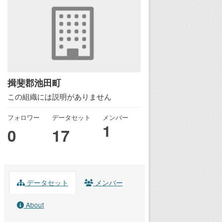
揖斐郡池田町
この組織には説明がありません
フォロワー
データセット
メンバー
1
0
17
データセット
メンバー
About