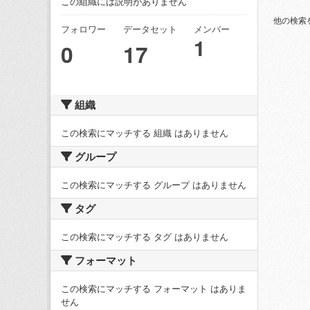
この組織には説明がありません
他の検索
フォロワー
データセット
メンバー
1
0
17
組織
この検索にマッチする 組織 はありません
グループ
この検索にマッチする グループ はありません
タグ
この検索にマッチする タグ はありません
フォーマット
この検索にマッチする フォーマット はありま
せん