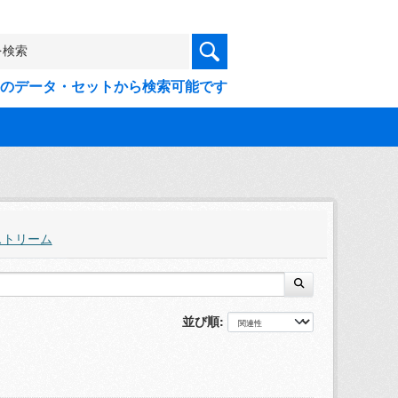
9件のデータ・セットから検索可能です
ストリーム
並び順