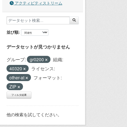
アクティビティストリーム
並び順
データセットが見つかりません
グループ:
gr0200
組織:
40320
ライセンス:
other-at
フォーマット:
ZIP
フィルタ結果
他の検索を試してください。