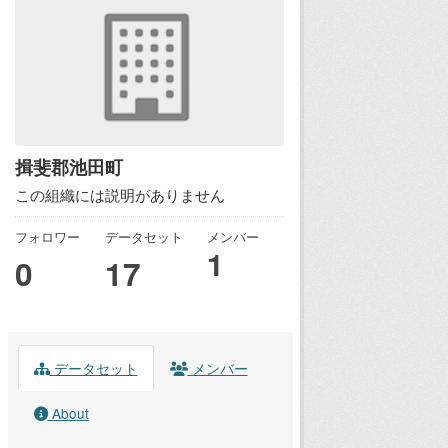
揖斐郡池田町
この組織には説明がありません
フォロワー
データセット
メンバー
1
0
17
データセット
メンバー
About