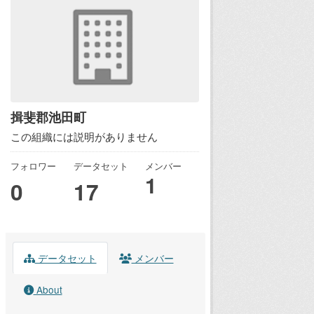
揖斐郡池田町
この組織には説明がありません
フォロワー
データセット
メンバー
1
0
17
データセット
メンバー
About