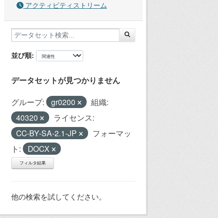
アクティビティストリーム
並び順
データセットが見つかりません
グループ:
gr0200
組織:
40320
ライセンス:
CC-BY-SA-2.1-JP
フォーマッ
ト:
DOCX
フィルタ結果
他の検索を試してください。