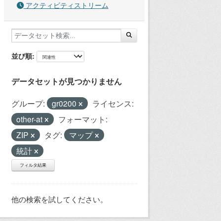
アクティビティストリーム
並び順
データセットが見つかりません
グループ:
gr0200
ライセンス:
other-at
フォーマット:
ZIP
タグ:
マップ
統計
フィルタ結果
他の検索を試してください。