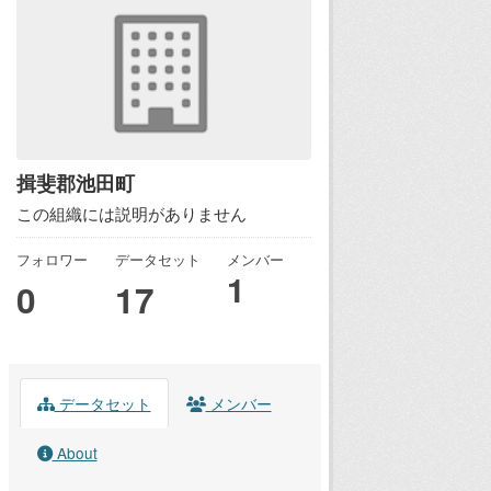
揖斐郡池田町
この組織には説明がありません
フォロワー
データセット
メンバー
1
0
17
データセット
メンバー
About