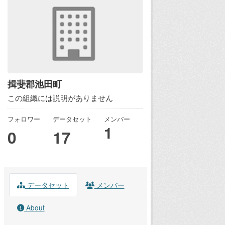
揖斐郡池田町
この組織には説明がありません
フォロワー
データセット
メンバー
1
0
17
データセット
メンバー
About