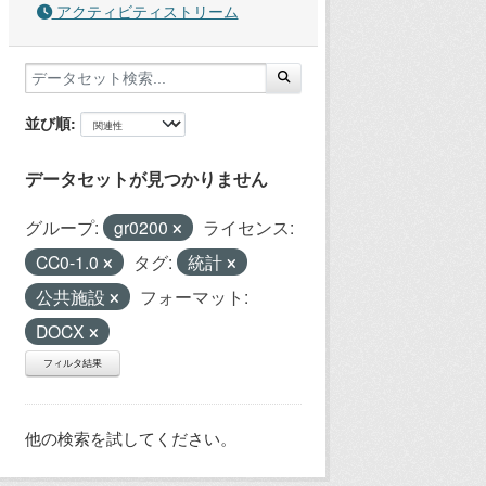
アクティビティストリーム
並び順
データセットが見つかりません
グループ:
gr0200
ライセンス:
CC0-1.0
タグ:
統計
公共施設
フォーマット:
DOCX
フィルタ結果
他の検索を試してください。