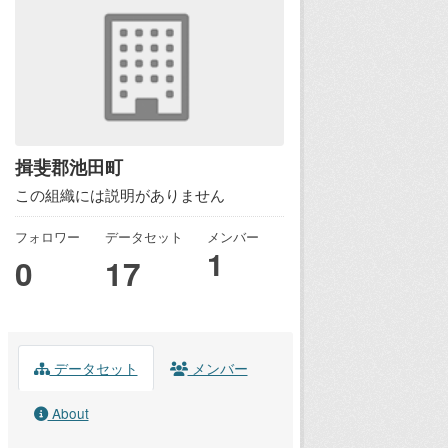
揖斐郡池田町
この組織には説明がありません
フォロワー
データセット
メンバー
1
0
17
データセット
メンバー
About