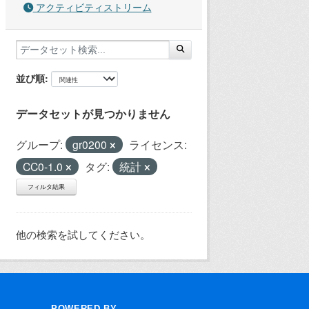
アクティビティストリーム
並び順
データセットが見つかりません
グループ:
gr0200
ライセンス:
CC0-1.0
タグ:
統計
フィルタ結果
他の検索を試してください。