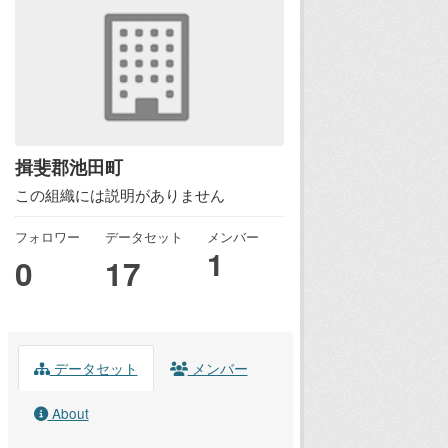
揖斐郡池田町
この組織には説明がありません
フォロワー
データセット
メンバー
1
0
17
データセット
メンバー
About