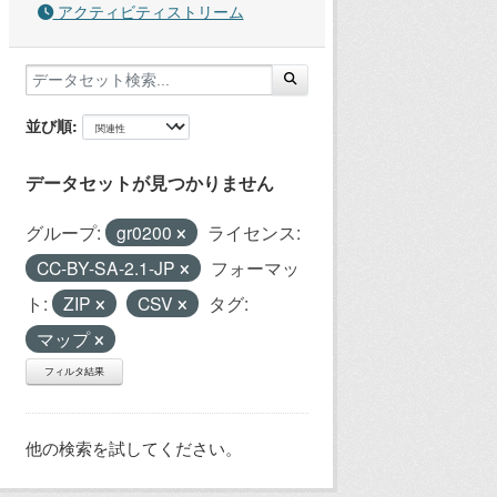
アクティビティストリーム
並び順
データセットが見つかりません
グループ:
gr0200
ライセンス:
CC-BY-SA-2.1-JP
フォーマッ
ト:
ZIP
CSV
タグ:
マップ
フィルタ結果
他の検索を試してください。