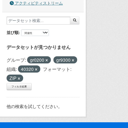
アクティビティストリーム
並び順
データセットが見つかりません
グループ:
gr0200
gr9300
組織:
40320
フォーマット:
ZIP
フィルタ結果
他の検索を試してください。