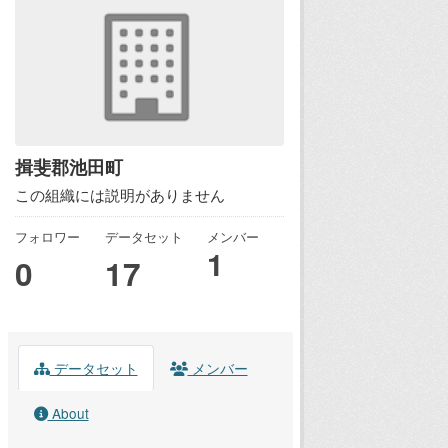
揖斐郡池田町
この組織には説明がありません
フォロワー
データセット
メンバー
1
0
17
データセット
メンバー
About