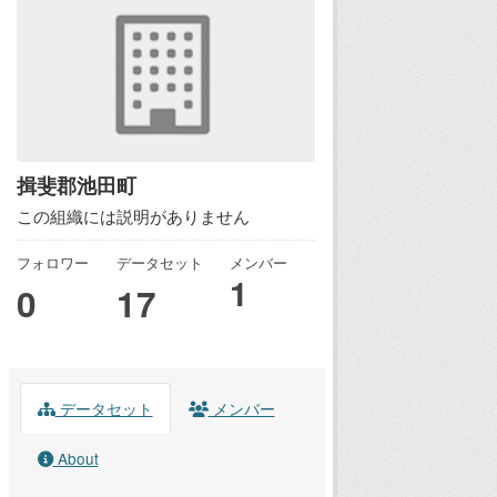
揖斐郡池田町
この組織には説明がありません
フォロワー
データセット
メンバー
1
0
17
データセット
メンバー
About