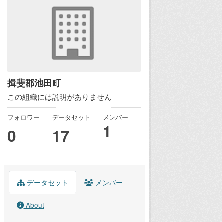
揖斐郡池田町
この組織には説明がありません
フォロワー
データセット
メンバー
1
0
17
データセット
メンバー
About