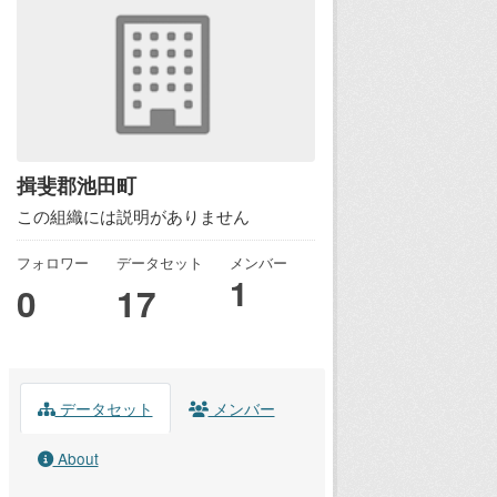
揖斐郡池田町
この組織には説明がありません
フォロワー
データセット
メンバー
1
0
17
データセット
メンバー
About