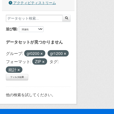
アクティビティストリーム
並び順
データセットが見つかりません
グループ:
gr0200
gr1200
フォーマット:
ZIP
タグ:
統計
フィルタ結果
他の検索を試してください。