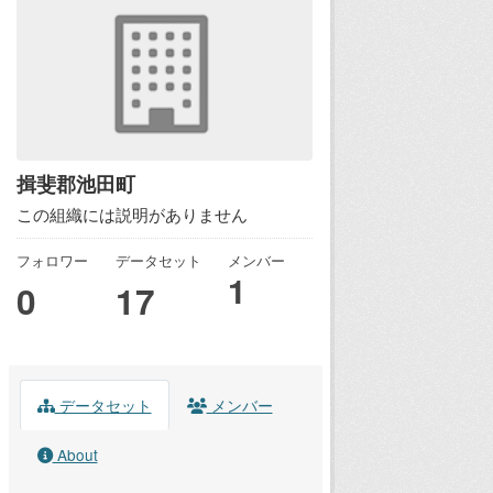
揖斐郡池田町
この組織には説明がありません
フォロワー
データセット
メンバー
1
0
17
データセット
メンバー
About