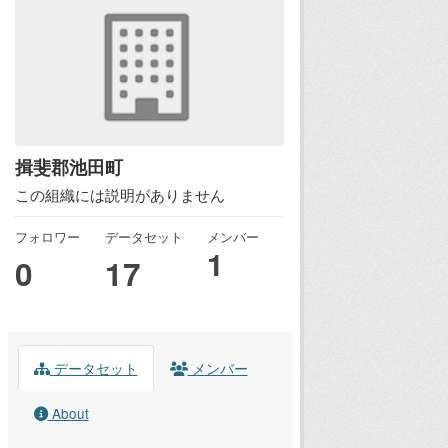
揖斐郡池田町
この組織には説明がありません
フォロワー
データセット
メンバー
1
0
17
データセット
メンバー
About