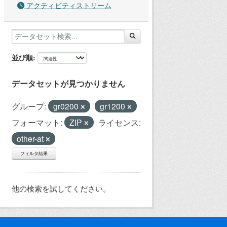
アクティビティストリーム
並び順
データセットが見つかりません
グループ:
gr0200
gr1200
フォーマット:
ZIP
ライセンス:
other-at
フィルタ結果
他の検索を試してください。