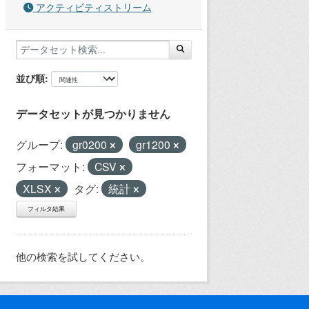
アクティビティストリーム
並び順
データセットが見つかりません
グループ:
gr0200
gr1200
フォーマット:
CSV
XLSX
タグ:
統計
フィルタ結果
他の検索を試してください。