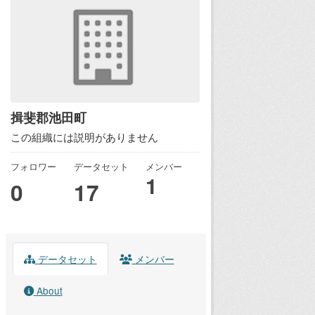
揖斐郡池田町
この組織には説明がありません
フォロワー
データセット
メンバー
1
0
17
データセット
メンバー
About