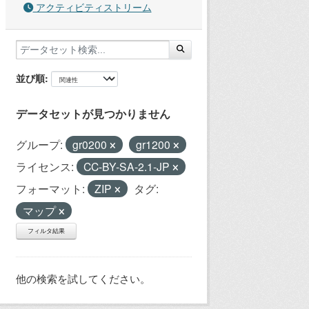
アクティビティストリーム
並び順
データセットが見つかりません
グループ:
gr0200
gr1200
ライセンス:
CC-BY-SA-2.1-JP
フォーマット:
ZIP
タグ:
マップ
フィルタ結果
他の検索を試してください。