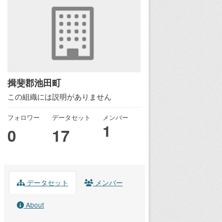
揖斐郡池田町
この組織には説明がありません
フォロワー
データセット
メンバー
1
0
17
データセット
メンバー
About