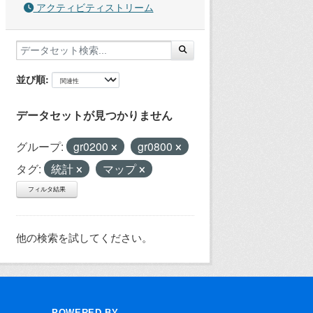
アクティビティストリーム
並び順
データセットが見つかりません
グループ:
gr0200
gr0800
タグ:
統計
マップ
フィルタ結果
他の検索を試してください。