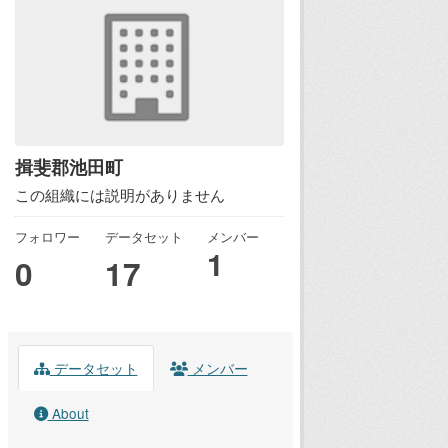
揖斐郡池田町
この組織には説明がありません
フォロワー
データセット
メンバー
1
0
17
データセット
メンバー
About