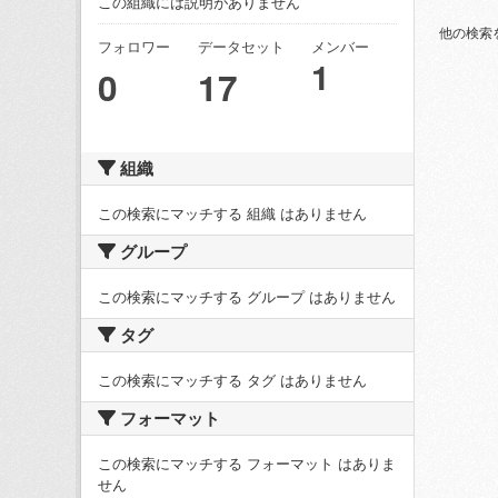
この組織には説明がありません
他の検索
フォロワー
データセット
メンバー
1
0
17
組織
この検索にマッチする 組織 はありません
グループ
この検索にマッチする グループ はありません
タグ
この検索にマッチする タグ はありません
フォーマット
この検索にマッチする フォーマット はありま
せん