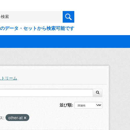
9件のデータ・セットから検索可能です
ストリーム
並び順
ス:
other-at