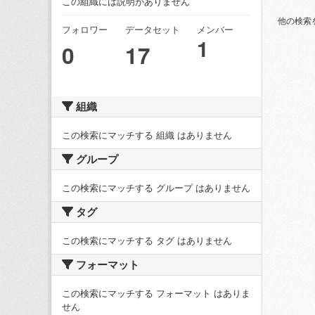
この組織には説明がありません
他の検索
フォロワー
データセット
メンバー
1
0
17
組織
この検索にマッチする 組織 はありません
グループ
この検索にマッチする グループ はありません
タグ
この検索にマッチする タグ はありません
フォーマット
この検索にマッチする フォーマット はありま
せん