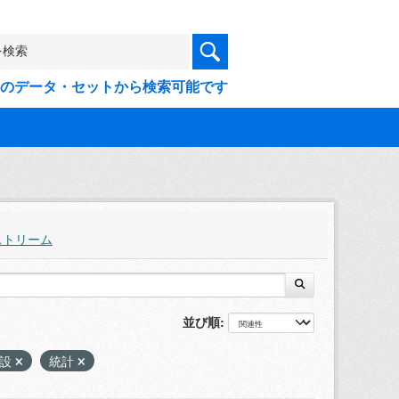
9件のデータ・セットから検索可能です
ストリーム
並び順
施設
統計